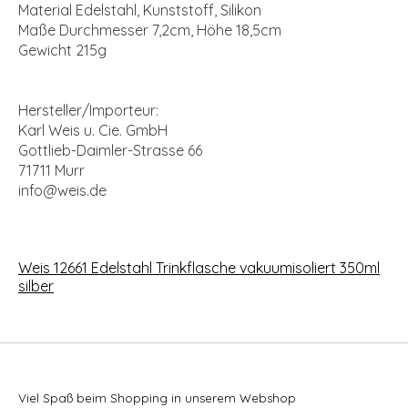
Material Edelstahl, Kunststoff, Silikon
Maße Durchmesser 7,2cm, Höhe 18,5cm
Gewicht 215g
Hersteller/Importeur:
Karl Weis u. Cie. GmbH
Gottlieb-Daimler-Strasse 66
71711 Murr
info@weis.de
Weis 12661 Edelstahl Trinkflasche vakuumisoliert 350ml
silber
Viel Spaß beim Shopping in unserem Webshop