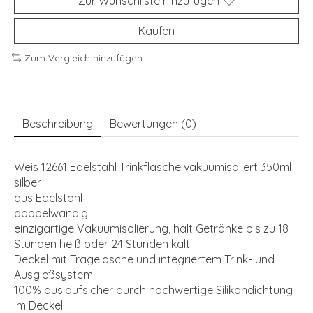
Zur Wunschliste hinzufügen
Kaufen
Zum Vergleich hinzufügen
Beschreibung
Bewertungen (0)
Weis 12661 Edelstahl Trinkflasche vakuumisoliert 350ml
silber
aus Edelstahl
doppelwandig
einzigartige Vakuumisolierung, hält Getränke bis zu 18
Stunden heiß oder 24 Stunden kalt
Deckel mit Tragelasche und integriertem Trink- und
Ausgießsystem
100% auslaufsicher durch hochwertige Silikondichtung
im Deckel