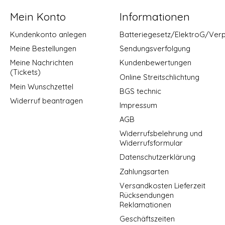
Mein Konto
Informationen
Kundenkonto anlegen
Batteriegesetz/ElektroG/Ver
Meine Bestellungen
Sendungsverfolgung
Meine Nachrichten
Kundenbewertungen
(Tickets)
Online Streitschlichtung
Mein Wunschzettel
BGS technic
Widerruf beantragen
Impressum
AGB
Widerrufsbelehrung und
Widerrufsformular
Datenschutzerklärung
Zahlungsarten
Versandkosten Lieferzeit
Rücksendungen
Reklamationen
Geschäftszeiten