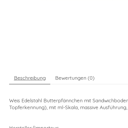
Beschreibung
Bewertungen (0)
Weis Edelstahl Butterpfännchen mit Sandwichboden
Topferkennung), mit ml-Skala, massive Ausführung
Hersteller/Importeur: