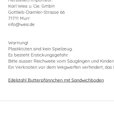
Karl Weis u. Cie. GmbH
Gottlieb-Daimler-Strasse 66
71711 Murr
info@weis.de
Warnung!
Plastiktüten sind kein Spielzeug.
Es besteht Erstickungsgefahr.
Bitte ausser Reichweite vom Säuglingen und Kindern
Ein Verknoten vor dem Wegwerfen verhindert, das K
Edelstahl Butterpfännchen mit Sandwichboden