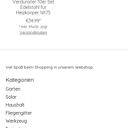
Verdunster 10er Set
Edelstahl für
Heizkörper 16175
€34,99*
* Inkl. MwSt. zzgl.
Versandkosten
Viel Spaß beim Shopping in unserem Webshop
Kategorien
Garten
Solar
Haushalt
Fliegengitter
Werkzeug