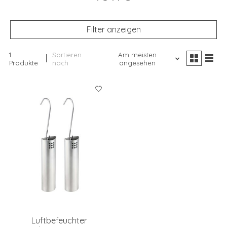
Filter anzeigen
1
Sortieren
Am meisten
Produkte
nach
angesehen
Luftbefeuchter