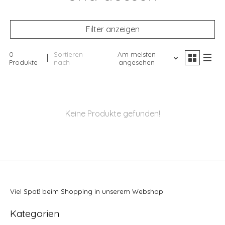
Filter anzeigen
0
Sortieren
Am meisten
Produkte
nach
angesehen
Keine Produkte gefunden!
Viel Spaß beim Shopping in unserem Webshop
Kategorien