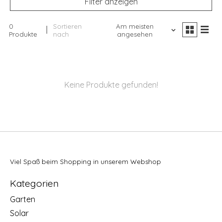
Filter anzeigen
0
Sortieren
Am meisten
Produkte
nach
angesehen
Keine Produkte gefunden!
Viel Spaß beim Shopping in unserem Webshop
Kategorien
Garten
Solar