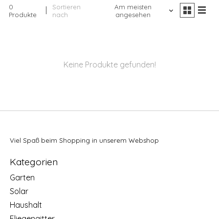
0
Sortieren
Am meisten
Produkte
nach
angesehen
Keine Produkte gefunden!
Viel Spaß beim Shopping in unserem Webshop
Kategorien
Garten
Solar
Haushalt
Fliegengitter