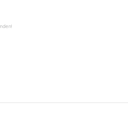
nden!