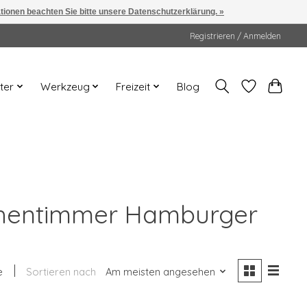
ationen beachten Sie bitte unsere Datenschutzerklärung. »
Registrieren / Anmelden
ter
Werkzeug
Freizeit
Blog
üchentimmer Hamburger
e
Sortieren nach
Am meisten angesehen