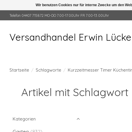
Wir benutzen Cookies nur für interne Zwecke um den Web
Telefon 04407 715872 MO-DO 7.00-17.00Uhr FR 7.00-13.00Uhr
Versandhandel Erwin Lück
Startseite
/
Schlagworte
/
Kurzzeitmesser Timer Küchen
Artikel mit Schlagwo
Kategorien
Garten
(832)