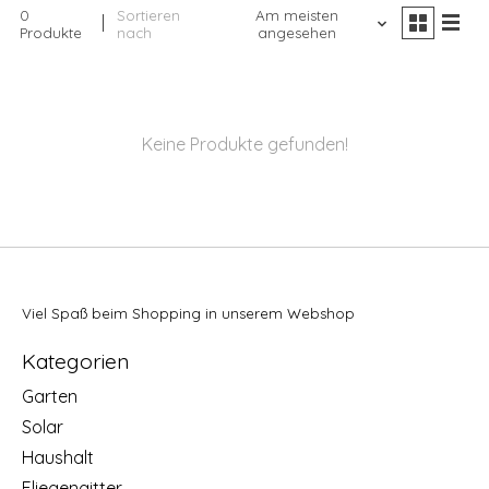
0
Sortieren
Am meisten
Produkte
nach
angesehen
Keine Produkte gefunden!
Viel Spaß beim Shopping in unserem Webshop
Kategorien
Garten
Solar
Haushalt
Fliegengitter