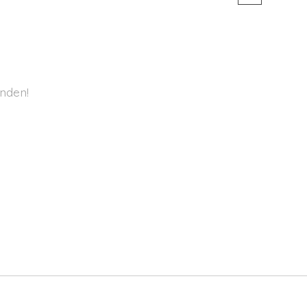
nden!