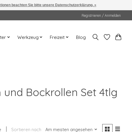
ationen beachten Sie bitte unsere Datenschutzerklärung. »
Registrieren / Anmelden
ter
Werkzeug
Freizeit
Blog
 und Bockrollen Set 4tlg
e
Sortieren nach
Am meisten angesehen