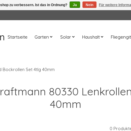
shop zu verbessern. Ist das in Ordnung?
Ja
Nein
Für weitere Inform
en
Startseite
Garten
Solar
Haushalt
Fliegengit
d Bockrollen Set 4tlg 40mm
Kraftmann 80330 Lenkrollen
40mm
0 Produkt