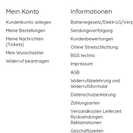
Mein Konto
Informationen
Kundenkonto anlegen
Batteriegesetz/ElektroG/Ver
Meine Bestellungen
Sendungsverfolgung
Meine Nachrichten
Kundenbewertungen
(Tickets)
Online Streitschlichtung
Mein Wunschzettel
BGS technic
Widerruf beantragen
Impressum
AGB
Widerrufsbelehrung und
Widerrufsformular
Datenschutzerklärung
Zahlungsarten
Versandkosten Lieferzeit
Rücksendungen
Reklamationen
Geschäftszeiten