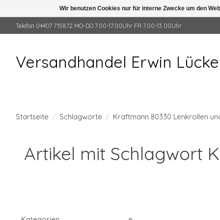
Wir benutzen Cookies nur für interne Zwecke um den Web
Telefon 04407 715872 MO-DO 7.00-17.00Uhr FR 7.00-13.00Uhr
Versandhandel Erwin Lück
Startseite
/
Schlagworte
/
Kraftmann 80330 Lenkrollen un
Artikel mit Schlagwort 
Kategorien