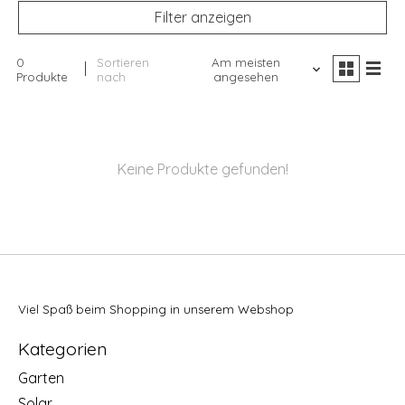
Filter anzeigen
0
Sortieren
Am meisten
Produkte
nach
angesehen
Keine Produkte gefunden!
Viel Spaß beim Shopping in unserem Webshop
Kategorien
Garten
Solar