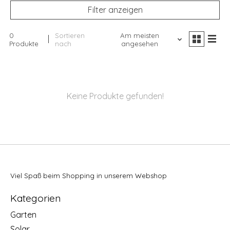
Filter anzeigen
0
Sortieren
Am meisten
Produkte
nach
angesehen
Keine Produkte gefunden!
Viel Spaß beim Shopping in unserem Webshop
Kategorien
Garten
Solar