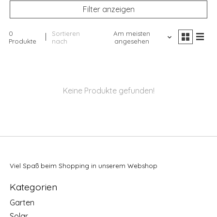
Filter anzeigen
0
Sortieren
Am meisten
Produkte
nach
angesehen
Keine Produkte gefunden!
Viel Spaß beim Shopping in unserem Webshop
Kategorien
Garten
Solar