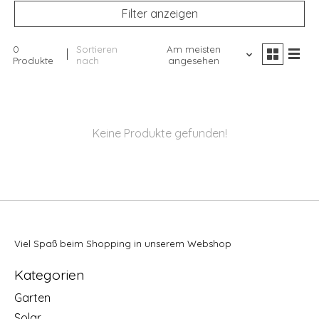
Filter anzeigen
0
Sortieren
Am meisten
Produkte
nach
angesehen
Keine Produkte gefunden!
Viel Spaß beim Shopping in unserem Webshop
Kategorien
Garten
Solar