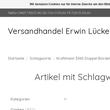
Wir benutzen Cookies nur für interne Zwecke um den Web
Telefon 04407 715872 MO-DO 7.00-17.00Uhr FR 7.00-13.00Uhr
Versandhandel Erwin Lück
Startseite
/
Schlagworte
/
Kraftmann 3060 Doppel Bördelg
Artikel mit Schla
Kategorien
Garten
(832)