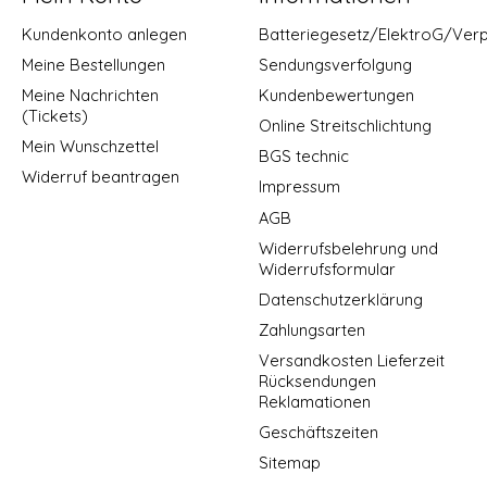
Kundenkonto anlegen
Batteriegesetz/ElektroG/Ver
Meine Bestellungen
Sendungsverfolgung
Meine Nachrichten
Kundenbewertungen
(Tickets)
Online Streitschlichtung
Mein Wunschzettel
BGS technic
Widerruf beantragen
Impressum
AGB
Widerrufsbelehrung und
Widerrufsformular
Datenschutzerklärung
Zahlungsarten
Versandkosten Lieferzeit
Rücksendungen
Reklamationen
Geschäftszeiten
Sitemap