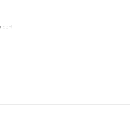
nden!