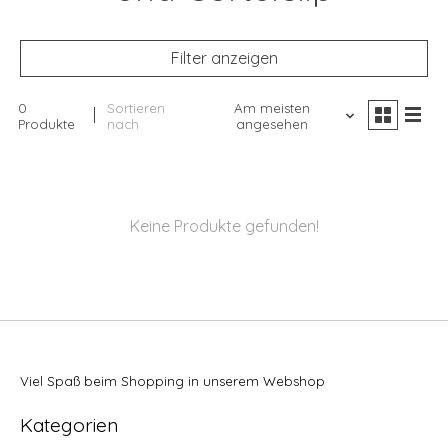
Filter anzeigen
0
Sortieren
Am meisten
Produkte
nach
angesehen
Keine Produkte gefunden!
Viel Spaß beim Shopping in unserem Webshop
Kategorien