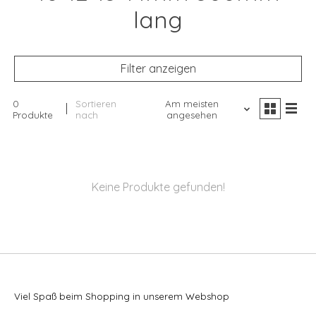
lang
Filter anzeigen
0
Sortieren
Am meisten
Produkte
nach
angesehen
Keine Produkte gefunden!
Viel Spaß beim Shopping in unserem Webshop