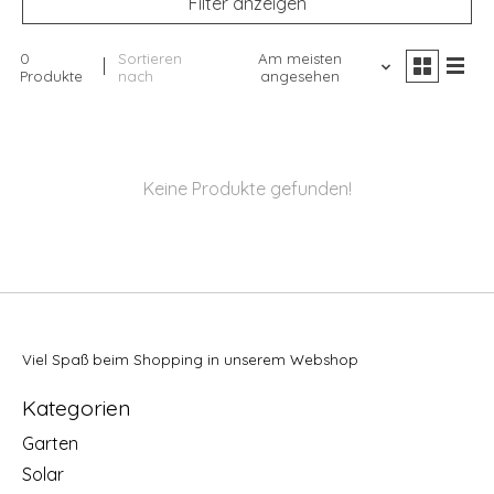
Filter anzeigen
0
Sortieren
Am meisten
Produkte
nach
angesehen
Keine Produkte gefunden!
Viel Spaß beim Shopping in unserem Webshop
Kategorien
Garten
Solar