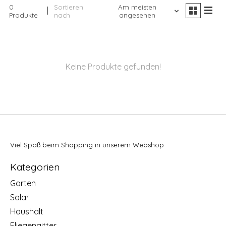
0
Sortieren
Am meisten
Produkte
nach
angesehen
Keine Produkte gefunden!
Viel Spaß beim Shopping in unserem Webshop
Kategorien
Garten
Solar
Haushalt
Fliegengitter