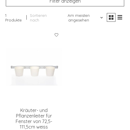
Filter anzeigen
1
Sortieren
Am meisten
Produkte
nach
angesehen
Kräuter- und
Pflanzenleiter für
Fenster von 72,5-
111,5cm weiss