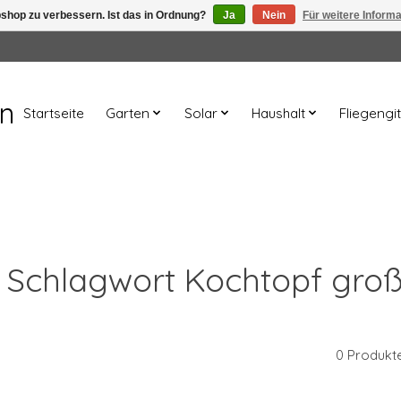
shop zu verbessern. Ist das in Ordnung?
Ja
Nein
Für weitere Inform
en
Startseite
Garten
Solar
Haushalt
Fliegengit
it Schlagwort Kochtopf groß
0 Produkt