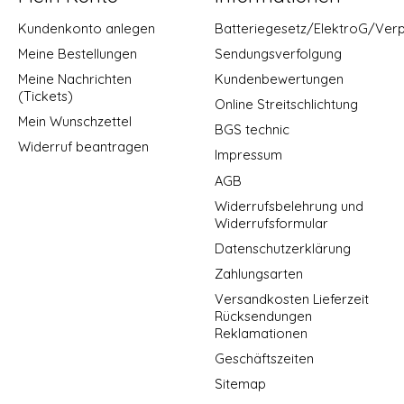
Kundenkonto anlegen
Batteriegesetz/ElektroG/Ver
Meine Bestellungen
Sendungsverfolgung
Meine Nachrichten
Kundenbewertungen
(Tickets)
Online Streitschlichtung
Mein Wunschzettel
BGS technic
Widerruf beantragen
Impressum
AGB
Widerrufsbelehrung und
Widerrufsformular
Datenschutzerklärung
Zahlungsarten
Versandkosten Lieferzeit
Rücksendungen
Reklamationen
Geschäftszeiten
Sitemap