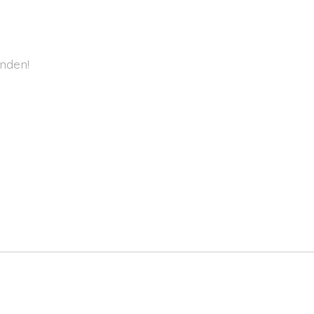
nden!