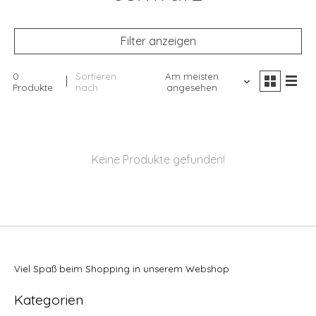
Filter anzeigen
0
Sortieren
Am meisten
Produkte
nach
angesehen
Keine Produkte gefunden!
Viel Spaß beim Shopping in unserem Webshop
Kategorien