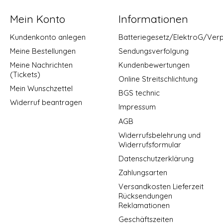
Mein Konto
Informationen
Kundenkonto anlegen
Batteriegesetz/ElektroG/Ver
Meine Bestellungen
Sendungsverfolgung
Meine Nachrichten
Kundenbewertungen
(Tickets)
Online Streitschlichtung
Mein Wunschzettel
BGS technic
Widerruf beantragen
Impressum
AGB
Widerrufsbelehrung und
Widerrufsformular
Datenschutzerklärung
Zahlungsarten
Versandkosten Lieferzeit
Rücksendungen
Reklamationen
Geschäftszeiten