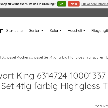
shop zu verbessern. Ist das in Ordnung?
Ja
Nein
Für weitere Inform
en
Startseite
Garten
Solar
Haushalt
Fliegengit
l Schüssel Küchenschüssel Set 4tlg farbig Highgloss Transparent 
wort King 6314724-10001337
Set 4tlg farbig Highgloss 
0 Produkt