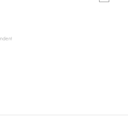
nden!