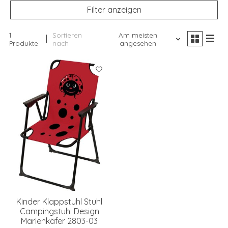
Filter anzeigen
1
Sortieren
Am meisten
Produkte
nach
angesehen
Kinder Klappstuhl Stuhl
Campingstuhl Design
Marienkäfer 2803-03