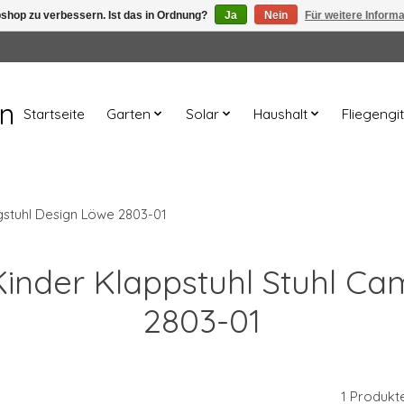
shop zu verbessern. Ist das in Ordnung?
Ja
Nein
Für weitere Inform
en
Startseite
Garten
Solar
Haushalt
Fliegengit
gstuhl Design Löwe 2803-01
 Kinder Klappstuhl Stuhl C
2803-01
1 Produkt