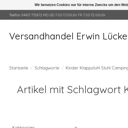
Wir benutzen Cookies nur für interne Zwecke um den Web
Telefon 04407 715872 MO-DO 7.00-17.00Uhr FR 7.00-13.00Uhr
Versandhandel Erwin Lück
Startseite
/
Schlagworte
/
Kinder Klappstuhl Stuhl Campin
Artikel mit Schlagwort
Kategorien