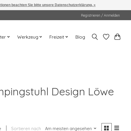
ationen beachten Sie bitte unsere Datenschutzerklärung. »
Registrieren / Anmelden
ter
Werkzeug
Freizeit
Blog
ampingstuhl Design Löwe
e
Sortieren nach
Am meisten angesehen