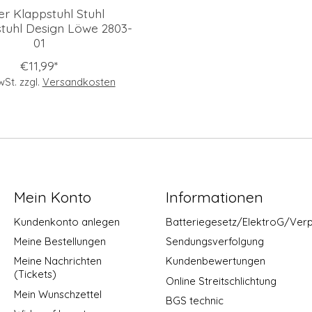
er Klappstuhl Stuhl
tuhl Design Löwe 2803-
01
€11,99*
MwSt. zzgl.
Versandkosten
Mein Konto
Informationen
Kundenkonto anlegen
Batteriegesetz/ElektroG/Ver
Meine Bestellungen
Sendungsverfolgung
Meine Nachrichten
Kundenbewertungen
(Tickets)
Online Streitschlichtung
Mein Wunschzettel
BGS technic