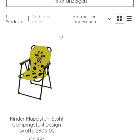
Filter anzeigen
1
Sortieren
Am meisten
Produkte
nach
angesehen
Kinder Klappstuhl Stuhl
Campingstuhl Design
Giraffe 2803-02
€11,99*