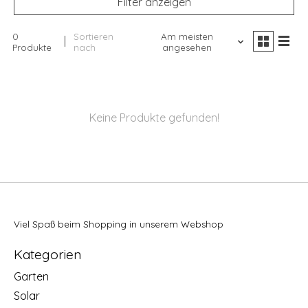
Filter anzeigen
0
Sortieren
Am meisten
Produkte
nach
angesehen
Keine Produkte gefunden!
Viel Spaß beim Shopping in unserem Webshop
Kategorien
Garten
Solar