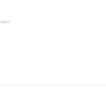
nden!