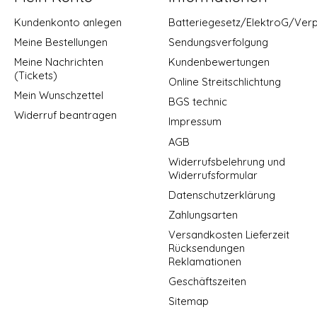
Kundenkonto anlegen
Batteriegesetz/ElektroG/Ver
Meine Bestellungen
Sendungsverfolgung
Meine Nachrichten
Kundenbewertungen
(Tickets)
Online Streitschlichtung
Mein Wunschzettel
BGS technic
Widerruf beantragen
Impressum
AGB
Widerrufsbelehrung und
Widerrufsformular
Datenschutzerklärung
Zahlungsarten
Versandkosten Lieferzeit
Rücksendungen
Reklamationen
Geschäftszeiten
Sitemap