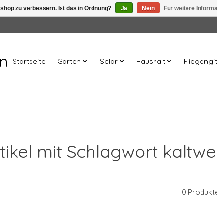
shop zu verbessern. Ist das in Ordnung?
Ja
Nein
Für weitere Inform
en
Startseite
Garten
Solar
Haushalt
Fliegengit
tikel mit Schlagwort kaltwe
0 Produkt