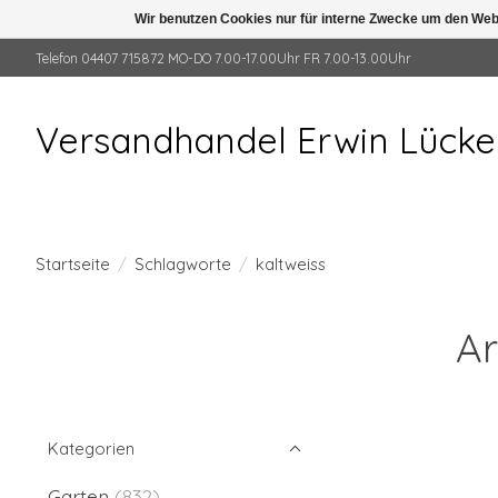
Wir benutzen Cookies nur für interne Zwecke um den Web
Telefon 04407 715872 MO-DO 7.00-17.00Uhr FR 7.00-13.00Uhr
Versandhandel Erwin Lück
Startseite
/
Schlagworte
/
kaltweiss
Ar
Kategorien
Garten
(832)