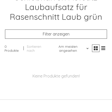
Laubaufsatz für
Rasenschnitt Laub grün
Filter anzeigen
0
Sortieren
Am meisten
Produkte
nach
angesehen
Keine Produkte gefunden!