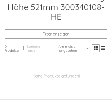
Höhe 521mm 300340108-
HE
Filter anzeigen
0
Sortieren
Am meisten
Produkte
nach
angesehen
Keine Produkte gefunden!