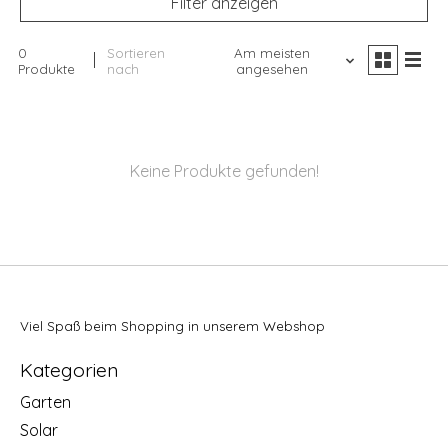
Filter anzeigen
0
Sortieren
Am meisten
Produkte
nach
angesehen
Keine Produkte gefunden!
Viel Spaß beim Shopping in unserem Webshop
Kategorien
Garten
Solar