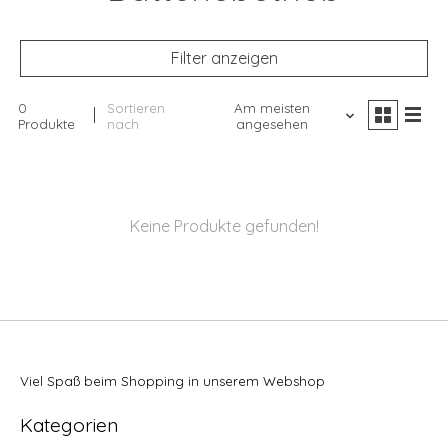
Filter anzeigen
0
Sortieren
Am meisten
Produkte
nach
angesehen
Keine Produkte gefunden!
Viel Spaß beim Shopping in unserem Webshop
Kategorien