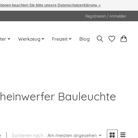
ationen beachten Sie bitte unsere Datenschutzerklärung. »
Registrieren / Anmelden
ter
Werkzeug
Freizeit
Blog
cheinwerfer Bauleuchte
e
Sortieren nach
Am meisten angesehen