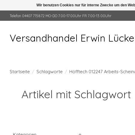
Wir benutzen Cookies nur für interne Zwecke um den Web
Telefon 04407 715872 MO-DO 7.00-17.00Uhr FR 7.00-13.00Uhr
Versandhandel Erwin Lück
Startseite
/
Schlagworte
/
Höfftech 012247 Arbeits-Schein
Artikel mit Schlagwor
Kategorien