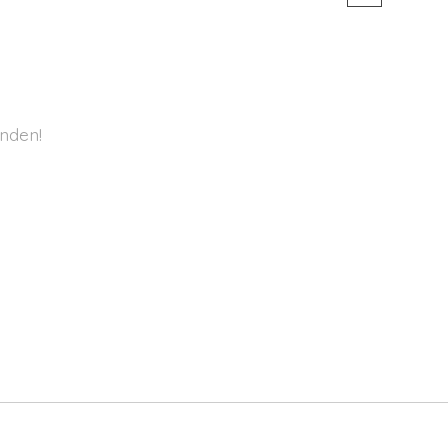
nden!