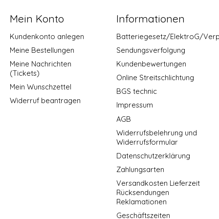
Mein Konto
Informationen
Kundenkonto anlegen
Batteriegesetz/ElektroG/Ver
Meine Bestellungen
Sendungsverfolgung
Meine Nachrichten
Kundenbewertungen
(Tickets)
Online Streitschlichtung
Mein Wunschzettel
BGS technic
Widerruf beantragen
Impressum
AGB
Widerrufsbelehrung und
Widerrufsformular
Datenschutzerklärung
Zahlungsarten
Versandkosten Lieferzeit
Rücksendungen
Reklamationen
Geschäftszeiten