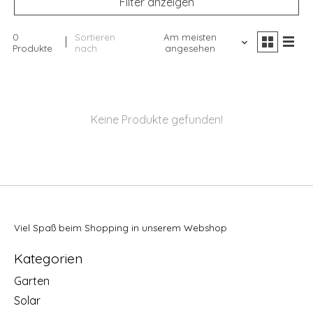
Filter anzeigen
0
Sortieren
Am meisten
Produkte
nach
angesehen
Keine Produkte gefunden!
Viel Spaß beim Shopping in unserem Webshop
Kategorien
Garten
Solar