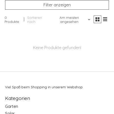
Filter anzeigen
0
Sortieren
Am meisten
Produkte
nach
angesehen
Keine Produkte gefunden!
Viel Spaß beim Shopping in unserem Webshop
Kategorien
Garten
Solar