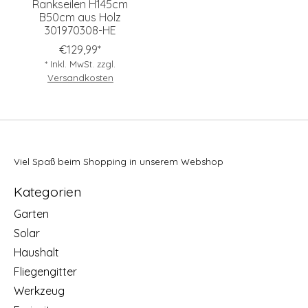
Rankseilen H145cm
B50cm aus Holz
301970308-HE
€129,99*
* Inkl. MwSt. zzgl.
Versandkosten
Viel Spaß beim Shopping in unserem Webshop
Kategorien
Garten
Solar
Haushalt
Fliegengitter
Werkzeug