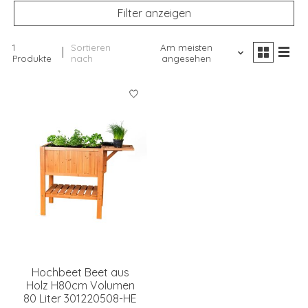
Filter anzeigen
1
Sortieren
Am meisten
Produkte
nach
angesehen
Hochbeet Beet aus
Holz H80cm Volumen
80 Liter 301220508-HE