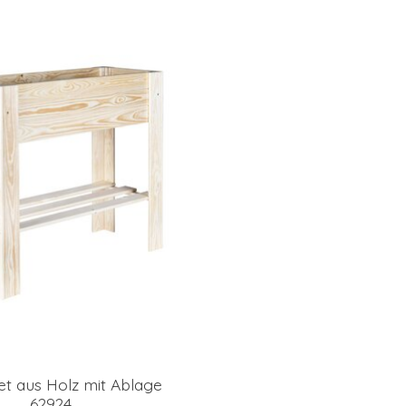
t aus Holz mit Ablage
62924