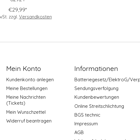
€29,99*
MwSt. zzgl.
Versandkosten
Mein Konto
Informationen
Kundenkonto anlegen
Batteriegesetz/ElektroG/Ver
Meine Bestellungen
Sendungsverfolgung
Meine Nachrichten
Kundenbewertungen
(Tickets)
Online Streitschlichtung
Mein Wunschzettel
BGS technic
Widerruf beantragen
Impressum
AGB