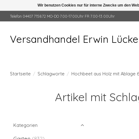
Wir benutzen Cookies nur für interne Zwecke um den Web
Telefon 04407 715872 MO-DO 7.00-17.00Uhr FR 7.00-13.00Uhr
Versandhandel Erwin Lück
Startseite
/
Schlagworte
/
Hochbeet aus Holz mit Ablage 
Artikel mit Sch
Kategorien
Garten
(832)