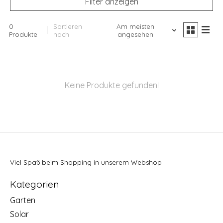
Filter anzeigen
0
Sortieren
Am meisten
Produkte
nach
angesehen
Keine Produkte gefunden!
Viel Spaß beim Shopping in unserem Webshop
Kategorien
Garten
Solar