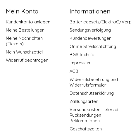
Mein Konto
Informationen
Kundenkonto anlegen
Batteriegesetz/ElektroG/Ver
Meine Bestellungen
Sendungsverfolgung
Meine Nachrichten
Kundenbewertungen
(Tickets)
Online Streitschlichtung
Mein Wunschzettel
BGS technic
Widerruf beantragen
Impressum
AGB
Widerrufsbelehrung und
Widerrufsformular
Datenschutzerklärung
Zahlungsarten
Versandkosten Lieferzeit
Rücksendungen
Reklamationen
Geschäftszeiten