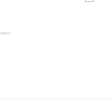
nden!