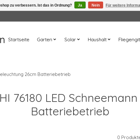
shop zu verbessern. Ist das in Ordnung?
Ja
Nein
Für weitere Inform
en
Startseite
Garten
Solar
Haushalt
Fliegengit
eleuchtung 26cm Batteriebetrieb
rt HI 76180 LED Schneemann
Batteriebetrieb
0 Produkt