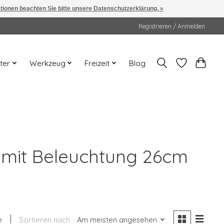
ationen beachten Sie bitte unsere Datenschutzerklärung. »
Registrieren / Anmelden
ter
Werkzeug
Freizeit
Blog
 mit Beleuchtung 26cm
e
Sortieren nach
Am meisten angesehen