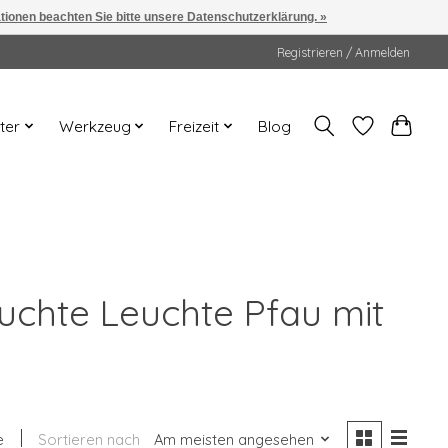
ationen beachten Sie bitte unsere Datenschutzerklärung. »
Registrieren / Anmelden
ter
Werkzeug
Freizeit
Blog
euchte Leuchte Pfau mit
e
Sortieren nach
Am meisten angesehen