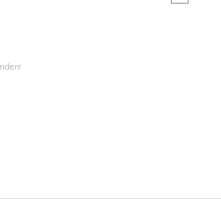
nden!