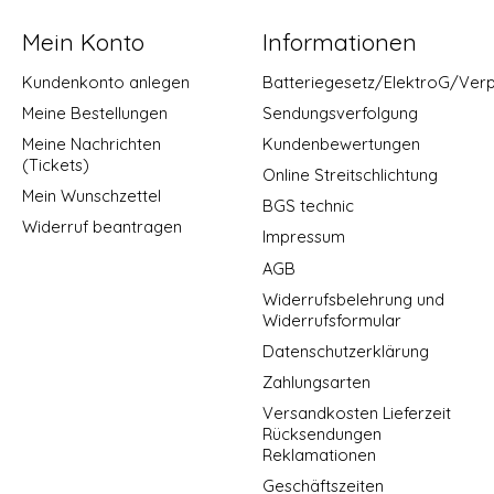
Mein Konto
Informationen
Kundenkonto anlegen
Batteriegesetz/ElektroG/Ver
Meine Bestellungen
Sendungsverfolgung
Meine Nachrichten
Kundenbewertungen
(Tickets)
Online Streitschlichtung
Mein Wunschzettel
BGS technic
Widerruf beantragen
Impressum
AGB
Widerrufsbelehrung und
Widerrufsformular
Datenschutzerklärung
Zahlungsarten
Versandkosten Lieferzeit
Rücksendungen
Reklamationen
Geschäftszeiten