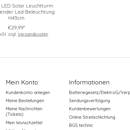
 LED Solar Leuchtturm
erender Led Beleuchtung
H43cm
€29,99*
MwSt. zzgl.
Versandkosten
Mein Konto
Informationen
Kundenkonto anlegen
Batteriegesetz/ElektroG/Ver
Meine Bestellungen
Sendungsverfolgung
Meine Nachrichten
Kundenbewertungen
(Tickets)
Online Streitschlichtung
Mein Wunschzettel
BGS technic