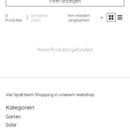
Filter anzeigen
0
Sortieren
Am meisten
Produkte
nach
angesehen
Keine Produkte gefunden!
Viel Spaß beim Shopping in unserem Webshop
Kategorien
Garten
Solar