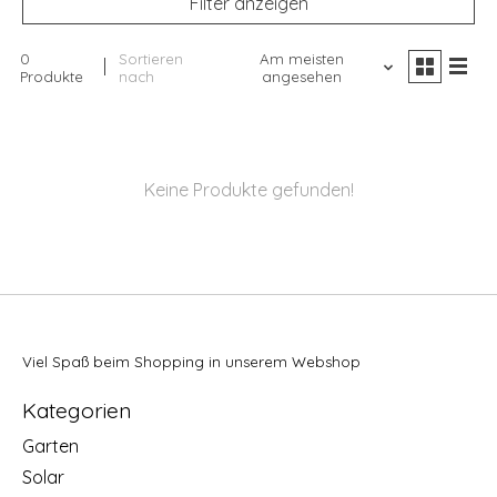
Filter anzeigen
0
Sortieren
Am meisten
Produkte
nach
angesehen
Keine Produkte gefunden!
Viel Spaß beim Shopping in unserem Webshop
Kategorien
Garten
Solar