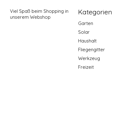
Kategorien
Viel Spaß beim Shopping in
unserem Webshop
Garten
Solar
Haushalt
Fliegengitter
Werkzeug
Freizeit