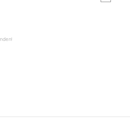
nden!