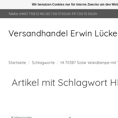
Wir benutzen Cookies nur für interne Zwecke um den Web
Telefon 04407 715872 MO-DO 7.00-17.00Uhr FR 7.00-13.00Uhr
Versandhandel Erwin Lück
Startseite
/
Schlagworte
/
HI 70387 Solar Wandlampe mit
Artikel mit Schlagwort
Kategorien