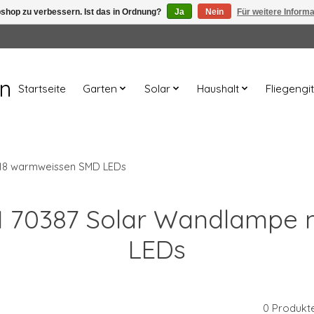
shop zu verbessern. Ist das in Ordnung?
Ja
Nein
Für weitere Inform
en
Startseite
Garten
Solar
Haushalt
Fliegengit
 18 warmweissen SMD LEDs
 HI 70387 Solar Wandlampe
LEDs
0 Produkt