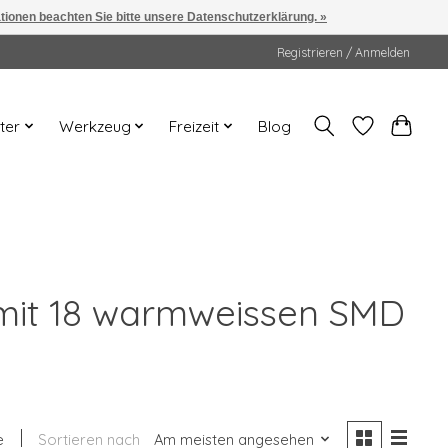
ationen beachten Sie bitte unsere Datenschutzerklärung. »
Registrieren / Anmelden
ter
Werkzeug
Freizeit
Blog
 mit 18 warmweissen SMD
e
Sortieren nach
Am meisten angesehen