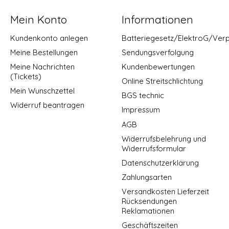
Mein Konto
Informationen
Kundenkonto anlegen
Batteriegesetz/ElektroG/Ver
Meine Bestellungen
Sendungsverfolgung
Meine Nachrichten
Kundenbewertungen
(Tickets)
Online Streitschlichtung
Mein Wunschzettel
BGS technic
Widerruf beantragen
Impressum
AGB
Widerrufsbelehrung und
Widerrufsformular
Datenschutzerklärung
Zahlungsarten
Versandkosten Lieferzeit
Rücksendungen
Reklamationen
Geschäftszeiten