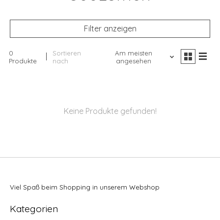
Filter anzeigen
0
Sortieren
Am meisten
Produkte
nach
angesehen
Keine Produkte gefunden!
Viel Spaß beim Shopping in unserem Webshop
Kategorien