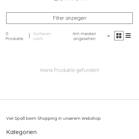
Filter anzeigen
0
Sortieren
Am meisten
Produkte
nach
angesehen
Keine Produkte gefunden!
Viel Spaß beim Shopping in unserem Webshop
Kategorien