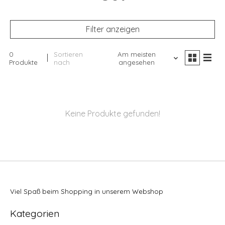
Filter anzeigen
0
Sortieren
Am meisten
Produkte
nach
angesehen
Keine Produkte gefunden!
Viel Spaß beim Shopping in unserem Webshop
Kategorien