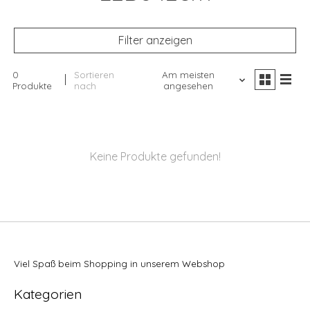
Filter anzeigen
0
Sortieren
Am meisten
Produkte
nach
angesehen
Keine Produkte gefunden!
Viel Spaß beim Shopping in unserem Webshop
Kategorien