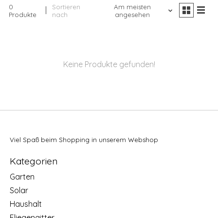
0
Sortieren
Am meisten
Produkte
nach
angesehen
Keine Produkte gefunden!
Viel Spaß beim Shopping in unserem Webshop
Kategorien
Garten
Solar
Haushalt
Fliegengitter