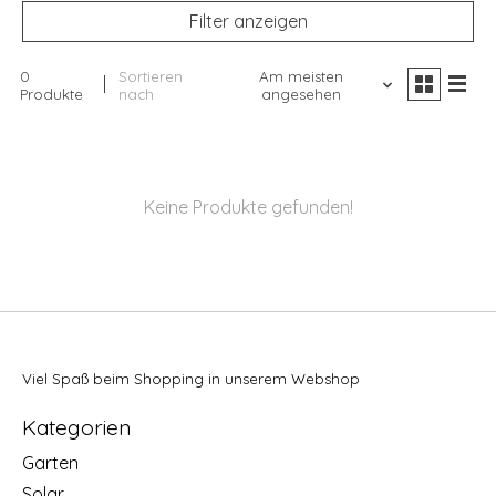
Filter anzeigen
0
Sortieren
Am meisten
Produkte
nach
angesehen
Keine Produkte gefunden!
Viel Spaß beim Shopping in unserem Webshop
Kategorien
Garten
Solar